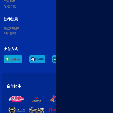
点。
战斗捕鱼
清晰 RTP 的可用性
乐透彩票
玩家回报率 (RTP) 是指在一定时间段内返还给玩家的总投注额的平均百分
比。Tony99 网站上的防崩溃老虎机游戏始终提供清晰公平的 RTP。
法律法规
保持联系
关于RTP百分比的信息通常可以在游戏描述或帮助部分找到。通过了解
RTP百分比，博彩玩家可以更好地决定玩哪些游戏。
条款和条件
合理的中奖频率
理性博彩
防破解老虎机游戏通常拥有公平均衡的中奖频率。这意味着玩家将在合理
的时间间隔内（而非很长一段时间内）获得奖金。
这样的游戏提供了更持续的获胜感觉，保持了赌徒的满意度，并防止了由
支付方式
于难以获胜而产生的挫败感。
盈利奖金功能
Tony99 网站上的防破解老虎机游戏通常都配有丰厚的奖励功能。这些功
能可以是免费旋转、互动奖励游戏、额外的百搭符号，或其他可以增加玩
家赢得大奖机会的特殊功能。
这些功能旨在提供更具吸引力的游戏体验，同时增加您获胜的机会。
广泛的投注变化
合作伙伴
广泛的投注选项是Tony99列表中防破解老虎机游戏的一大特色。这意味
着玩家可以根据自己的偏好和预算灵活选择投注额。
具有多种投注方式的游戏允许投注者更精确地设置投注，从而他们可以根
据自己的意愿控制风险水平和潜在的赢利。
游戏结果的透明化
Tony99 网站上的防崩溃老虎机游戏的一个重要特点是游戏结果透明。该