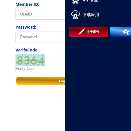
Member ID:
下载应用
Password:
注册账号
VarifyCode: