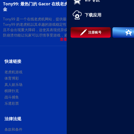
Tony99: 最热门的 Gacor 在线老虎机链接列表 反破解 100% 会员奖
金
下载应用
Tony99 是一个在线老虎机网站，提供最佳游戏体验，并附有精选链接列表。
Tony99 的老虎机以其卓越的游戏稳定性而闻名，通常能够提供稳定的游戏结果，
且不会出现重大障碍，这使其表现优异或经常带来赢钱的机会。
注册账号
防崩溃功能让玩家可以尽情享受游戏，避免突然中断。诱人的促销活动也是
查看更多
Tony99的一大特色，100%的会员奖金更能提升您的赢钱几率。该网站为在线赌
博爱好者提供安全、公平、刺激的老虎机游戏体验，使其成为在线赌博社区的热
门选择。
快速链接
Tony99
Tony99 网站上防破解老虎机游戏的 5 个特点
老虎机游戏
VIP专区
在在线赌博的世界里，玩家们通常寻找的老虎机游戏不仅有趣，而且赢率稳定且
体育博彩
联系我们
公平。玩家们真正想要避免的是隐藏的体验，例如游戏赢钱频率低或派彩不足。
真人娱乐场
下载应用
Tony99 网站以提供公平有趣的游戏体验而闻名，其中包括防破解老虎机游戏。在
棋牌扑克
联盟计划
本篇评测中，我们将为您介绍 Tony99 网站上防破解老虎机游戏的五大主要特
点。
战斗捕鱼
清晰 RTP 的可用性
乐透彩票
玩家回报率 (RTP) 是指在一定时间段内返还给玩家的总投注额的平均百分
比。Tony99 网站上的防崩溃老虎机游戏始终提供清晰公平的 RTP。
法律法规
保持联系
关于RTP百分比的信息通常可以在游戏描述或帮助部分找到。通过了解
RTP百分比，博彩玩家可以更好地决定玩哪些游戏。
条款和条件
合理的中奖频率