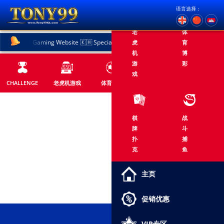
语言选择：
老
体
 Tony99kh Gaming Website 🇰🇭 Special Bonus Offer •10% Bonus on Every Depos
虎
育
机
博
游
彩
戏
CHALLENGE
老虎机游戏
体育博彩
真人娱乐场
棋牌扑克
棋
战
牌
斗
扑
捕
克
鱼
主页
促销优惠
VIP专区