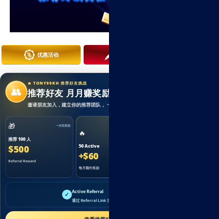
优惠活动
注册
登录
🔥 TONY99KH 推荐好友挑战
👥
推荐好友
月月赚奖励
邀请朋友加入，建立你的推荐团队， 一次性奖励 + 每月 Active Bonus 双重拿！
热门
🎁
💰
一次性奖励
每月奖励
🔥
每月奖励
推荐 100 人
100 Active
50 Active
$500
+$120
+$60
Referral Reward
每月额外奖励
每月额外奖励
Active Referral
✓
通过 Referral Link 注册
+
当月累计存款 ≥ $20