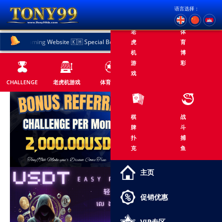
语言选择：
老
体
kh Gaming Website 🇰🇭 Special Bonus Offer •10% Bonus on Every Deposit •20%
虎
育
机
博
游
彩
戏
CHALLENGE
老虎机游戏
体育博彩
真人娱乐场
棋牌扑克
棋
战
牌
斗
扑
捕
克
鱼
主页
促销优惠
VIP专区