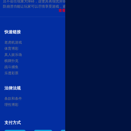
且不会出现重大障碍，这使其表现优异或经常带来赢钱的机会。
防崩溃功能让玩家可以尽情享受游戏，避免突然中断。诱人的促销活动也是
查看更多
Tony99的一大特色，100%的会员奖金更能提升您的赢钱几率。该网站为在线赌
博爱好者提供安全、公平、刺激的老虎机游戏体验，使其成为在线赌博社区的热
门选择。
快速链接
Tony99
Tony99 网站上防破解老虎机游戏的 5 个特点
老虎机游戏
VIP专区
在在线赌博的世界里，玩家们通常寻找的老虎机游戏不仅有趣，而且赢率稳定且
体育博彩
联系我们
公平。玩家们真正想要避免的是隐藏的体验，例如游戏赢钱频率低或派彩不足。
真人娱乐场
下载应用
Tony99 网站以提供公平有趣的游戏体验而闻名，其中包括防破解老虎机游戏。在
棋牌扑克
联盟计划
本篇评测中，我们将为您介绍 Tony99 网站上防破解老虎机游戏的五大主要特
点。
战斗捕鱼
清晰 RTP 的可用性
乐透彩票
玩家回报率 (RTP) 是指在一定时间段内返还给玩家的总投注额的平均百分
比。Tony99 网站上的防崩溃老虎机游戏始终提供清晰公平的 RTP。
法律法规
保持联系
关于RTP百分比的信息通常可以在游戏描述或帮助部分找到。通过了解
RTP百分比，博彩玩家可以更好地决定玩哪些游戏。
条款和条件
合理的中奖频率
理性博彩
防破解老虎机游戏通常拥有公平均衡的中奖频率。这意味着玩家将在合理
的时间间隔内（而非很长一段时间内）获得奖金。
这样的游戏提供了更持续的获胜感觉，保持了赌徒的满意度，并防止了由
支付方式
于难以获胜而产生的挫败感。