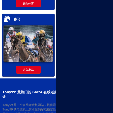
进入体育
进入彩票
赛马
对战
进入赛马
进入捕鱼
Tony99: 最热门的 Gacor 在线老虎机链接列表 反破解 100% 会员奖
金
Tony99 是一个在线老虎机网站，提供最佳游戏体验，并附有精选链接列表。
Tony99 的老虎机以其卓越的游戏稳定性而闻名，通常能够提供稳定的游戏结果，