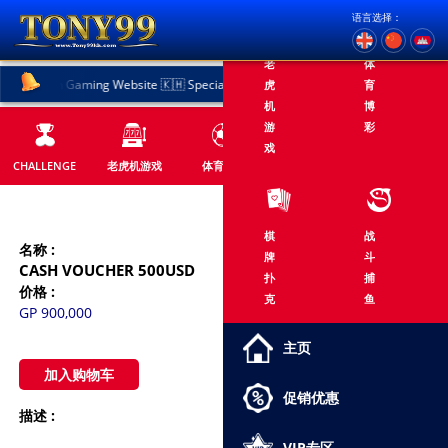
语言选择：
老
体
 Tony99kh Gaming Website 🇰🇭 Special Bonus Offer •10% Bonus on Every Depos
虎
育
机
博
游
彩
戏
CHALLENGE
老虎机游戏
体育博彩
真人娱乐场
棋牌扑克
棋
战
名称 :
牌
斗
CASH VOUCHER 500USD
扑
捕
价格 :
克
鱼
GP 900,000
主页
加入购物车
促销优惠
描述 :
VIP专区