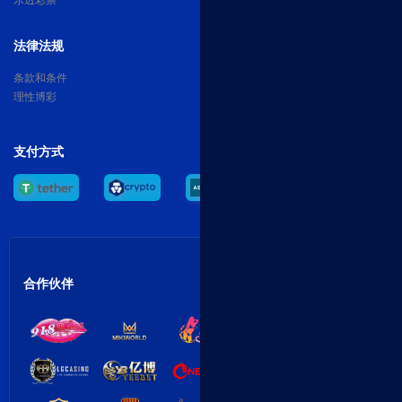
玩家回报率 (RTP) 是指在一定时间段内返还给玩家的总投注额的平均百分
比。Tony99 网站上的防崩溃老虎机游戏始终提供清晰公平的 RTP。
法律法规
保持联系
关于RTP百分比的信息通常可以在游戏描述或帮助部分找到。通过了解
RTP百分比，博彩玩家可以更好地决定玩哪些游戏。
条款和条件
合理的中奖频率
理性博彩
防破解老虎机游戏通常拥有公平均衡的中奖频率。这意味着玩家将在合理
的时间间隔内（而非很长一段时间内）获得奖金。
这样的游戏提供了更持续的获胜感觉，保持了赌徒的满意度，并防止了由
支付方式
于难以获胜而产生的挫败感。
盈利奖金功能
Tony99 网站上的防破解老虎机游戏通常都配有丰厚的奖励功能。这些功
能可以是免费旋转、互动奖励游戏、额外的百搭符号，或其他可以增加玩
家赢得大奖机会的特殊功能。
这些功能旨在提供更具吸引力的游戏体验，同时增加您获胜的机会。
广泛的投注变化
合作伙伴
广泛的投注选项是Tony99列表中防破解老虎机游戏的一大特色。这意味
着玩家可以根据自己的偏好和预算灵活选择投注额。
具有多种投注方式的游戏允许投注者更精确地设置投注，从而他们可以根
据自己的意愿控制风险水平和潜在的赢利。
游戏结果的透明化
Tony99 网站上的防崩溃老虎机游戏的一个重要特点是游戏结果透明。该
网站使用经过独立测试的随机数生成器 (RNG)，以确保游戏结果真正随机