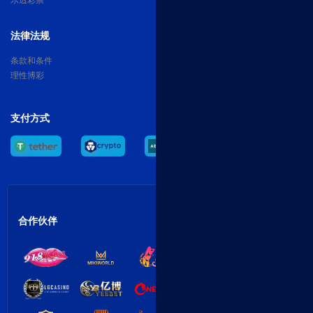
玩家回报率 (RTP) 是指在一定时间段内返还给玩家的总投注额的平均百分
比。Tony99 网站上的防崩溃老虎机游戏始终提供清晰公平的 RTP。
法律法规
保持联系
关于RTP百分比的信息通常可以在游戏描述或帮助部分找到。通过了解
RTP百分比，博彩玩家可以更好地决定玩哪些游戏。
条款和条件
合理的中奖频率
理性博彩
防破解老虎机游戏通常拥有公平均衡的中奖频率。这意味着玩家将在合理
的时间间隔内（而非很长一段时间内）获得奖金。
这样的游戏提供了更持续的获胜感觉，保持了赌徒的满意度，并防止了由
支付方式
于难以获胜而产生的挫败感。
盈利奖金功能
Tony99 网站上的防破解老虎机游戏通常都配有丰厚的奖励功能。这些功
能可以是免费旋转、互动奖励游戏、额外的百搭符号，或其他可以增加玩
家赢得大奖机会的特殊功能。
这些功能旨在提供更具吸引力的游戏体验，同时增加您获胜的机会。
广泛的投注变化
合作伙伴
广泛的投注选项是Tony99列表中防破解老虎机游戏的一大特色。这意味
着玩家可以根据自己的偏好和预算灵活选择投注额。
具有多种投注方式的游戏允许投注者更精确地设置投注，从而他们可以根
据自己的意愿控制风险水平和潜在的赢利。
游戏结果的透明化
Tony99 网站上的防崩溃老虎机游戏的一个重要特点是游戏结果透明。该
网站使用经过独立测试的随机数生成器 (RNG)，以确保游戏结果真正随机