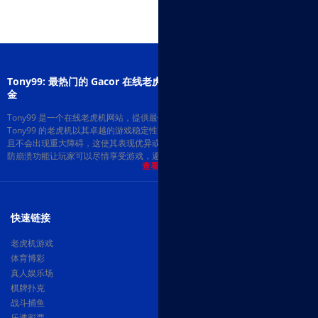
Tony99: 最热门的 Gacor 在线老虎机链接列表 反破解 100% 会员奖
金
Tony99 是一个在线老虎机网站，提供最佳游戏体验，并附有精选链接列表。
Tony99 的老虎机以其卓越的游戏稳定性而闻名，通常能够提供稳定的游戏结果，
且不会出现重大障碍，这使其表现优异或经常带来赢钱的机会。
防崩溃功能让玩家可以尽情享受游戏，避免突然中断。诱人的促销活动也是
查看更多
Tony99的一大特色，100%的会员奖金更能提升您的赢钱几率。该网站为在线赌
博爱好者提供安全、公平、刺激的老虎机游戏体验，使其成为在线赌博社区的热
门选择。
快速链接
Tony99
Tony99 网站上防破解老虎机游戏的 5 个特点
老虎机游戏
VIP专区
在在线赌博的世界里，玩家们通常寻找的老虎机游戏不仅有趣，而且赢率稳定且
体育博彩
联系我们
公平。玩家们真正想要避免的是隐藏的体验，例如游戏赢钱频率低或派彩不足。
真人娱乐场
下载应用
Tony99 网站以提供公平有趣的游戏体验而闻名，其中包括防破解老虎机游戏。在
棋牌扑克
联盟计划
本篇评测中，我们将为您介绍 Tony99 网站上防破解老虎机游戏的五大主要特
点。
战斗捕鱼
清晰 RTP 的可用性
乐透彩票